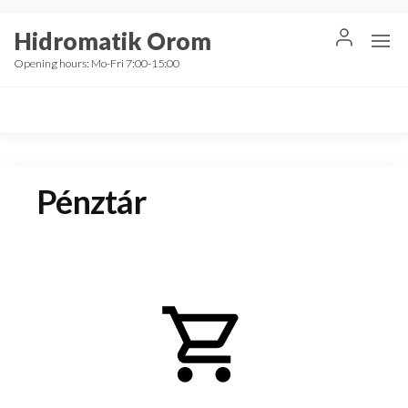
Skip
Hidromatik Orom
to
the
Opening hours: Mo-Fri 7:00-15:00
content
Pénztár