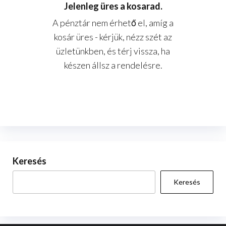
Jelenleg üres a kosarad.
A pénztár nem érhető el, amíg a
kosár üres - kérjük, nézz szét az
üzletünkben, és térj vissza, ha
készen állsz a rendelésre.
Keresés
Keresés